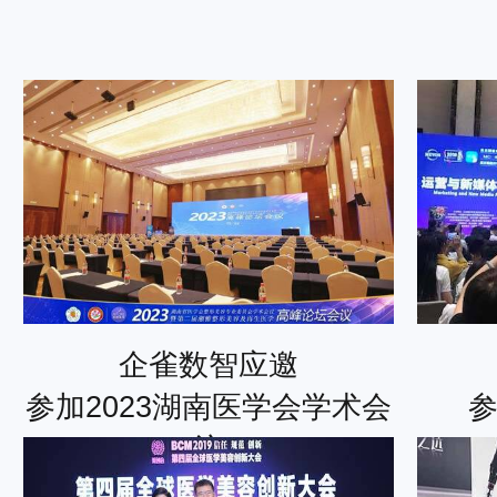
企雀数智应邀
参加2023湖南医学会学术会
议