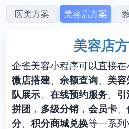
医美方案
美容店方案
美容店方
企雀美容小程序可以直接在
微店搭建
、
余额查询
、
美容
队展示
、
在线预约服务
、
引
拼团
，
多级分销
，
会员卡
、
分
、
积分商城兑换
等一系列