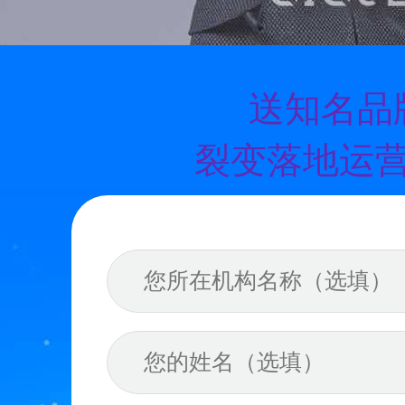
送知名品
裂变落地运