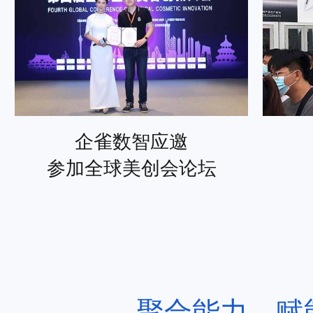
企雀数智应邀
参加全球美创会论坛
聚合能力，赋