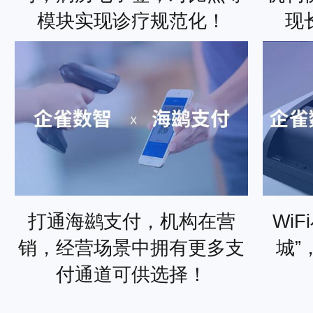
模块实现诊疗规范化！
现
打通海鹚支付，机构在营
Wi
销，经营场景中拥有更多支
城”
付通道可供选择！