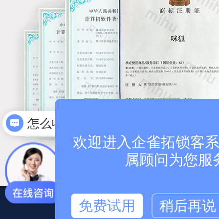
怎么收费
怎么联系
欢迎进入企雀拓锁客系统
属顾问为您服
免费试用
稍后再说
安全，我们看的